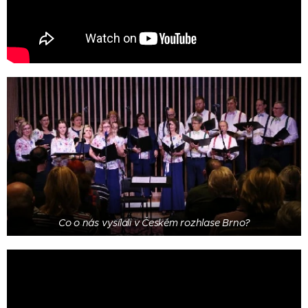
Co o nás vysílali v Českém rozhlase Brno?