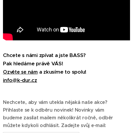
Chcete s námi zpívat a jste BASS?
Pak hledáme právě VÁS!
a zkusíme to spolu!
Ozvěte se nám
info@k-dur.cz
Nechcete, aby vám utekla nějaká naše akce?
Přihlaste se k odběru novinek! Novinky vám
budeme zasílat mailem několikrát ročně, odběr
můžete kdykoli odhlásit. Zadejte svůj e-mail: